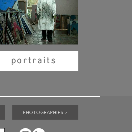
portraits
PHOTOGRAPHIES >