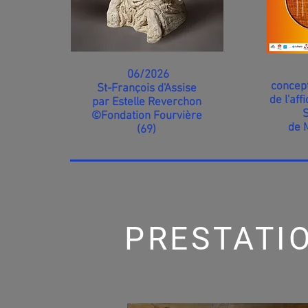
06/2026
concept
St-François d'Assise
de l'aff
par Estelle Reverchon
©Fondation
Fourvière
de 
(69)
PRESTATIO