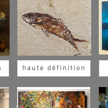
s
haute définition