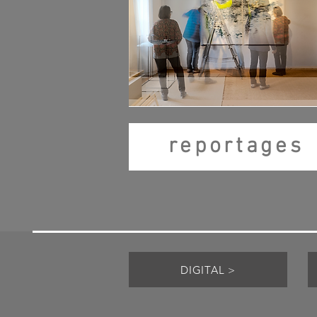
reportages
DIGITAL >