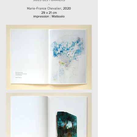
SOUS LES POMMIERS
-
, 2020
Marie-France Chevalier
29 x 21 cm
impression : Matisséo