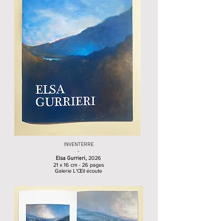
INVENTERRE
-
,
2026
Elsa Gurrieri
21 x 16 cm - 26 pages
Galerie L'Œil écoute