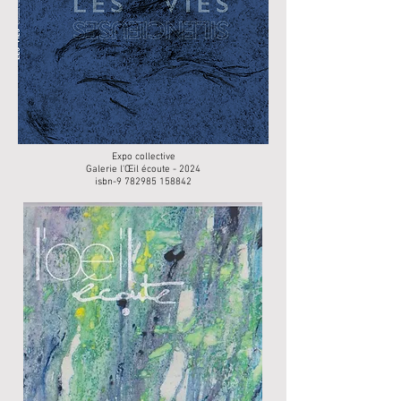
Expo collective
Galerie l'Œil écoute - 2024
isbn-9 782985 158842