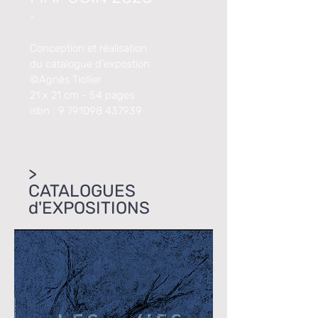
-
Conception et réalisation
du catalogue
d'expostion
©Agnès Tiollier
21 x 21 cm - 54 pages
isbn :
9 791098 437939
>
CATALOGUES
d'EXPOSITIONS