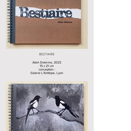
BESTIAIRE
-
Alain Delorme, 2023
15 x 21 cm
conception :
Galerie L'Antilope, Lyon