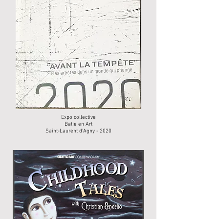
Expo collective
Batie en Art
Saint-Laurent d'Agny - 2020