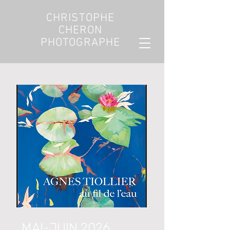
CHRISTOPHE
CHERON
PHOTOGRAPHE
MAI-JUIN 2026