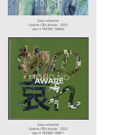
Expo collective
Galerie l'Œil écoute - 2022
isbn-9 782985 158804
Expo collective
Galerie l'Œil écoute - 2022
isbn-9 782985 158811