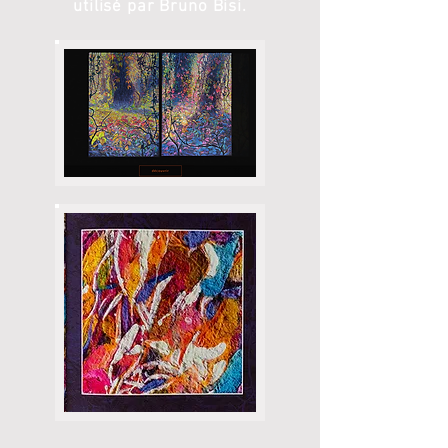
utilisé par Bruno Bisi
.