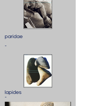
paridae
-
lapides
-