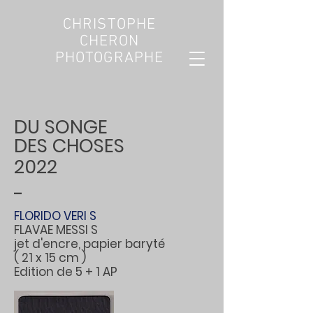
CHRISTOPHE
CHERON
PHOTOGRAPHE
DU SONGE
DES CHOSES
2022
-
FLORIDO VERI S
FLAVAE MESSI S
jet d'encre, papier
baryté
( 21
x 15 cm )
Edition de 5
+ 1 AP