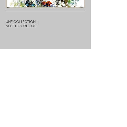
UNE COLLECTION :
NEUF LEPORELLOS
IRIS
FEUILLES - FLEURS
REINE DES PRES
DE L'OMBRE DES CHOSES
FLEURS DE COGNASSIER
PAVOT SOMNIFERE-I