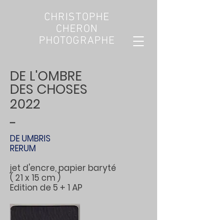
CHRISTOPHE
CHERON
PHOTOGRAPHE
DE L'OMBRE
DES CHOSES
2022
-
DE UMBRIS
RERUM
jet d'encre, papier
baryté
( 21
x 15 cm )
Edition de 5
+ 1 AP